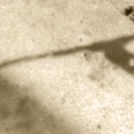
100
anys
de la visita
d’Albert
Einstein